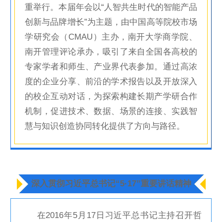
重举行。本届年会以“人智共生时代的智能产品
创新与品牌增长”为主题，由中国高等院校市场
学研究会（CMAU）主办，南开大学商学院、
南开管理评论承办，吸引了来自全国各高校的
专家学者和师生、产业界代表参加。通过高浓
度的企业分享、前沿的学术报告以及开放深入
的校企互动对话，为探索构建长期产学研合作
机制，促进技术、数据、场景的连接、实践智
慧与知识创造协同转化提供了方向与路径。
深入贯彻习近平总书记“5·17”重要讲话精神
在2016年5月17日习近平总书记主持召开哲