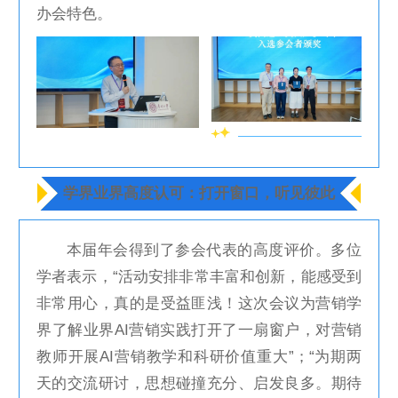
办会特色。
学界业界高度认可：打开窗口，听见彼此
本届年会得到了参会代表的高度评价。多位
学者表示，“活动安排非常丰富和创新，能感受到
非常用心，真的是受益匪浅！这次会议为营销学
界了解业界AI营销实践打开了一扇窗户，对营销
教师开展AI营销教学和科研价值重大”；“为期两
天的交流研讨，思想碰撞充分、启发良多。期待