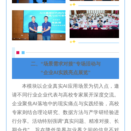
二、“场景需求对接”专场活动
与
“企业AI实践亮点展览”
本模块以企业真实AI应用场景为切入点，邀
请不同行业企业代表与高校专家展开深度交流。
企业聚焦AI落地中的现实痛点与实践经验，高校
专家则结合理论研究、数据方法与产学研经验进
行分享。活动特别强调“真实问题、精准对接、长
期合作”，旨在降低学界与业界之间的信息不对