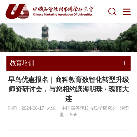
教育培训
早鸟优惠报名｜商科教育数智化转型升级
师资研讨会，与您相约滨海明珠 · 瑰丽大
连
时间：2024-06-17 来源： 中国高等院校市场学研究会 浏览
量：
955