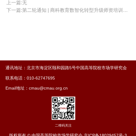
上一篇:无
下一篇:第二轮通知 | 商科教育数智化转型升级师资培训，师资力量雄厚，欢迎报名参加！
通讯地址：北京市海淀区颐和园路5号中国高等院校市场学研究会
联系电话：010-62747695
Email地址：cmau@cmau.org.cn
二维码关注
版权所有 © 中国高等院校市场学研究会
京ICP备18029457号-3