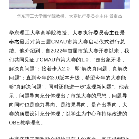
华东理工大学商学院教授、大赛执行委员会主任 景奉杰
华东理工大学商学院教授
、大赛执行委员会主任景
奉杰
最后对第三届CMAU市策大赛启动仪式进行总
结。他
介绍到，自2022年首届市策大赛开赛以来，我
们共同见证了CMAU市策大赛的1.0，“走出象牙塔，
解决真问题”；接着步入2.0，即“解决真问题，真解决
问题”；直到今年的3.0版本升级，希望今年的大赛能
够“真解决问题”，同时还能进一步“发现新问题”。
他表
示，问题导向充分体现出了市策大赛的思想，问题导
向同时也是能力导向、是结果导向、是产出导向，大
赛的顶层设计充分体现了以学生为中心和持续改进的
OBE教学理念。