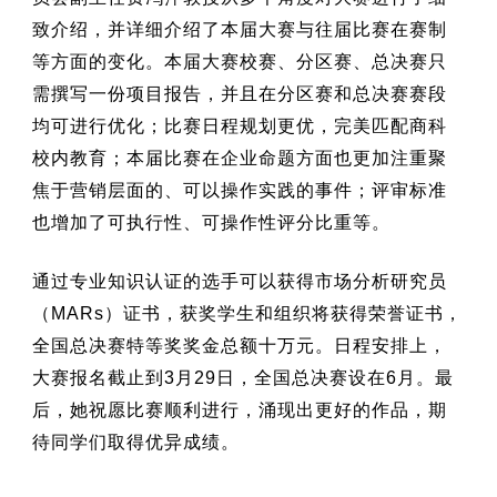
致介绍，并详细介绍了本届大赛与往届比赛在赛制
等方面的变化。
本届大赛校赛、分区赛、总决赛只
需撰写一份项目报告，并且在分区赛和总决赛赛段
均可进行优化；
比赛日程规划更优，完美匹配
商科
校内教育；
本届比赛在企业命题方面也更加注重聚
焦于营销层面的、可以操作实践的事件；
评审标准
也
增加了可执行性、可操作性评分比重等
。
通过专业知识认证的选手可以获得市场分析研究员
（MARs）证书，获奖学生和组织将获得荣誉证书，
全国总决赛特等奖奖金总额十万元。日程安排上，
大赛报名截止到3月29日，全国总决赛设在6月。
最
后，她祝愿比赛顺利进行，
涌现出更好的作品，期
待同学们取得优异成绩。