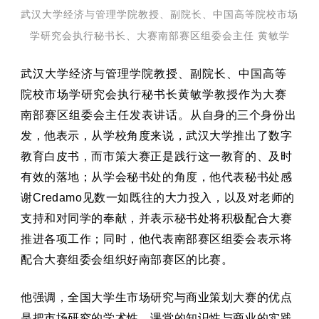
武汉大学经济与管理学院教授、副院长、中国高等院校市场
学研究会执行秘书长、大赛南部赛区组委会主任
黄敏学
武汉大学经济与管理学院教授、副院长、中国高等
院校市场学研究会执行秘书长黄敏学教授作为大赛
南部赛区组委会主任发表讲话。
从自身的三个身份出
发，他表示，从学校角度来说，武汉大学推出了数字
教育白皮书，而市策大赛正是践行这一教育的、及时
有效的落地；从学会秘书处的角度，他代表秘书处感
谢Credamo见数一如既往的大力投入，以及对老师的
支持和对同学的奉献，并表示秘书处将积极配合大赛
推进各项工作；同时，他代表南部赛区组委会表示将
配合大赛组委会组织好南部赛区的比赛。
他强调，全国大学生市场研究与商业策划大赛的优点
是把市场研究的学术性、课堂的知识性与商业的实践