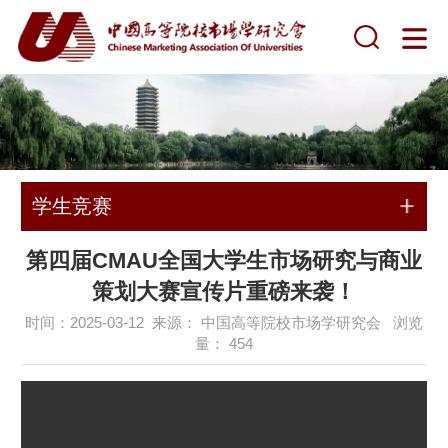
学生竞赛
第四届CMAU全国大学生市场研究与商业
策划大赛宣传片重磅来袭！
时间：2025-03-12 来源： 中国高等院校市场学研究会 浏览
量：
454