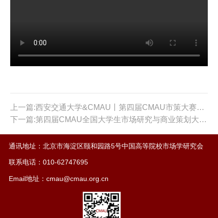
上一篇:西安交通大学&CMAU丨第四届CMAU市策大赛总决赛承办校介绍
下一篇:第四届CMAU全国大学生市场研究与商业策划大赛启动仪式成功举办
通讯地址：北京市海淀区颐和园路5号中国高等院校市场学研究会
联系电话：010-62747695
Email地址：cmau@cmau.org.cn