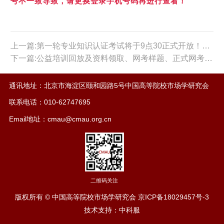
号不一致导致，请更换登录手机号码再进行查看！
上一篇:第一轮专业知识认证考试将于9点30正式开放！请参赛选手务必认真阅读通知！
下一篇:公益培训回放及资料领取、网考样题、正式网考链接等详细说明！参赛选手必看！
通讯地址：北京市海淀区颐和园路5号中国高等院校市场学研究会
联系电话：010-62747695
Email地址：cmau@cmau.org.cn
二维码关注
版权所有 © 中国高等院校市场学研究会
京ICP备18029457号-3
技术支持：中科服