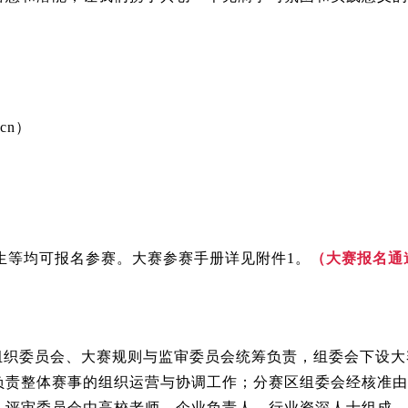
cn）
生等均可报名参赛。大赛参赛手册详见附件1。
（
大赛报名通
组织委员会、大赛规则与监审委员会统筹负责，组委会下设大
负责整体赛事的组织运营与协调工作；分赛区组委会经核准由
；评审委员会由高校老师、企业负责人、行业资深人士组成，