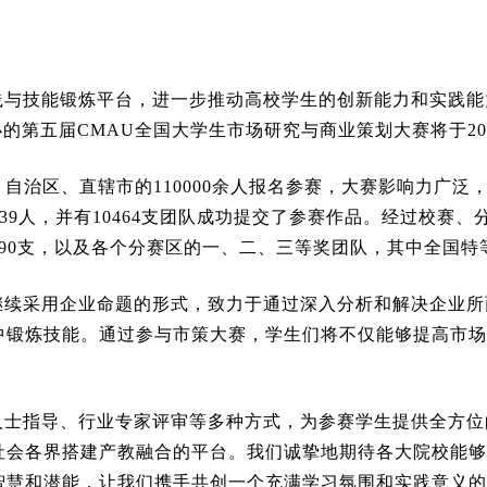
践与技能锻炼平台，进一步推动高校学生的创新能力和实践能
办的第五届CMAU全国大学生市场研究与商业策划大赛将于20
自治区、直辖市的110000余人报名参赛，大赛影响力广泛
39人，并有10464支团队成功提交了参赛作品。经过校赛
90支，以及各个分赛区的一、二、三等奖团队，其中全国特
续采用企业命题的形式，致力于通过深入分析和解决企业所
中锻炼技能。通过参与市策大赛，学生们将不仅能够提高市场
人士指导、行业专家评审等多种方式，为参赛学生提供全方位
社会各界搭建产教融合的平台。我们诚挚地期待各大院校能够
智慧和潜能，让我们携手共创一个充满学习氛围和实践意义