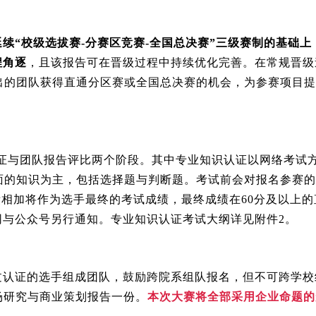
续“校级选拔赛-分赛区竞赛-全国总决赛”三级赛制的基础
程角逐
，且该报告可在晋级过程中持续优化完善。在常规晋级
出的团队获得直通分区赛或全国总决赛的机会，为参赛项目提
证与团队报告评比两个阶段。其中专业知识认证以网络考试
面的知识为主，包括选择题与判断题。考试前会对报名参赛的
成绩相加将作为选手最终的考试成绩，最终成绩在60分及以上
网与公众号另行通知。专业知识认证考试大纲详见附件2。
认证的选手组成团队，鼓励跨院系组队报名，但不可跨学校组
市场研究与商业策划报告一份。
本次大赛将全部采用企业命题的