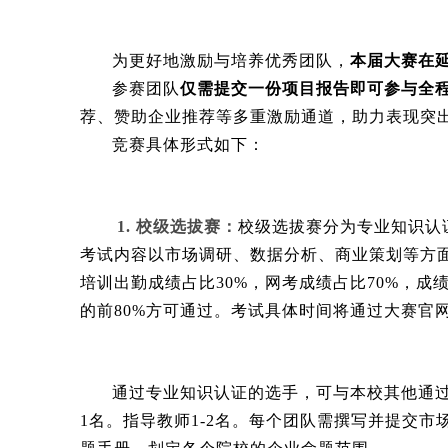
为更好地激励与培养优秀团队，
本届大赛在延
参赛团队
仅需提交一份项目报告即可参与全
荐、赞助企业推荐等多重激励通道，助力表现突
竞赛具体形式如下：
1. 校级选拔赛：
校级选拔赛分为专业知识认
考试内容以市场调研、数据分析、商业策划等方
培训出勤成绩占比30%，网考成绩占比70%，
的前80%方可通过。考试具体时间将通过大赛官
通过专业知识认证的选手，可与本校其他通过
1名。指导教师1-2名。每个团队需撰写并提交