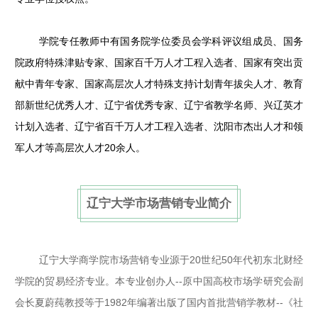
学院专任教师中有国务院学位委员会学科评议组成员、国务
院政府特殊津贴专家、国家百千万人才工程入选者、国家有突出贡
献中青年专家、国家高层次人才特殊支持计划青年拔尖人才、教育
部新世纪优秀人才、辽宁省优秀专家、辽宁省教学名师、兴辽英才
计划入选者、辽宁省百千万人才工程入选者、沈阳市杰出人才和领
军人才等高层次人才20余人。
辽宁大学市场营销专业简介
辽宁大学商学院市场营销专业源于20世纪50年代初东北财经
学院的贸易经济专业。本专业创办人--原中国高校市场学研究会副
会长夏蔚莼教授等于1982年编著出版了国内首批营销学教材--《社