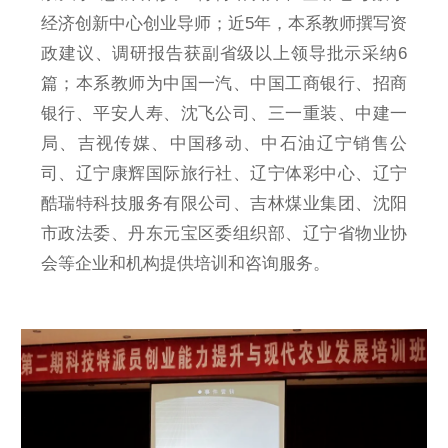
经济创新中心创业导师；近5年，本系教师撰写资
政建议、调研报告获副省级以上领导批示采纳6
篇；本系教师为中国一汽、中国工商银行、招商
银行、平安人寿、沈飞公司、三一重装、中建一
局、吉视传媒、中国移动、中石油辽宁销售公
司、辽宁康辉国际旅行社、辽宁体彩中心、辽宁
酷瑞特科技服务有限公司、吉林煤业集团、沈阳
市政法委、丹东元宝区委组织部、辽宁省物业协
会等企业和机构提供培训和咨询服务。