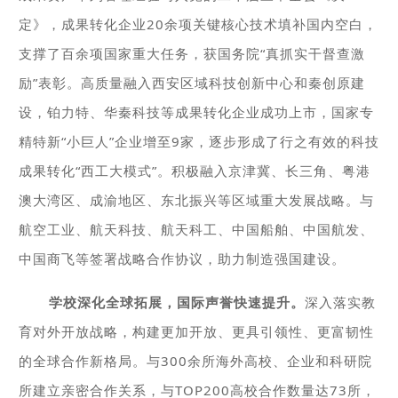
定》，成果转化企业20余项关键核心技术填补国内空白，
支撑了百余项国家重大任务，获国务院“真抓实干督查激
励”表彰。高质量融入西安区域科技创新中心和秦创原建
设，铂力特、华秦科技等成果转化企业成功上市，国家专
精特新“小巨人”企业增至9家，逐步形成了行之有效的科技
成果转化“西工大模式”。积极融入京津冀、长三角、粤港
澳大湾区、成渝地区、东北振兴等区域重大发展战略。与
航空工业、航天科技、航天科工、中国船舶、中国航发、
中国商飞等签署战略合作协议，助力制造强国建设。
学校深化全球拓展，国际声誉快速提升。
深入落实教
育对外开放战略，构建更加开放、更具引领性、更富韧性
的全球合作新格局。与300余所海外高校、企业和科研院
所建立亲密合作关系，与TOP200高校合作数量达73所，