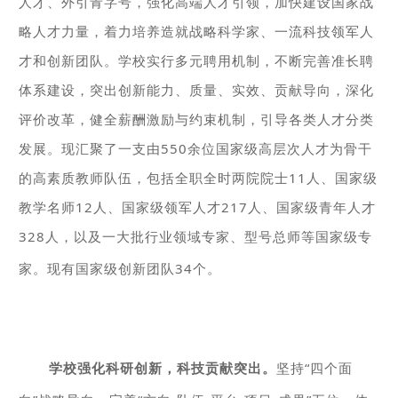
人才、外引青字号，强化高端人才引领，加快建设国家战
略人才力量，着力培养造就战略科学家、一流科技领军人
才和创新团队。学校实行多元聘用机制，不断完善准长聘
体系建设，突出创新能力、质量、实效、贡献导向，深化
评价改革，健全薪酬激励与约束机制，引导各类人才分类
发展。现汇聚了一支由550余位国家级高层次人才为骨干
的高素质教师队伍，包括全职全时两院院士11人、国家级
教学名师12人、国家级领军人才217人、国家级青年人才
328人，以及一大批行业领域专家、型号总师等国家级专
家。现有国家级创新团队34个。
学校强化科研创新，科技贡献突出。
坚持“四个面