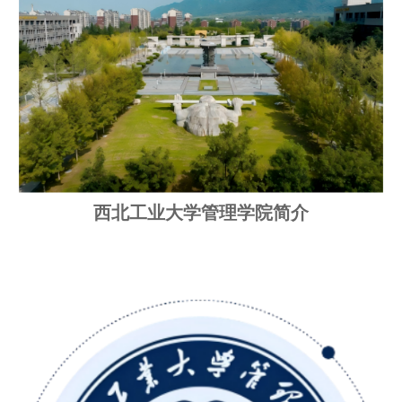
西北工业大学管理
学院简介