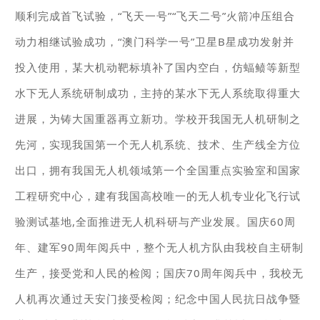
顺利完成首飞试验，“飞天一号”“飞天二号”火箭冲压组合
动力相继试验成功，“澳门科学一号”卫星B星成功发射并
投入使用，某大机动靶标填补了国内空白，仿蝠鲼等新型
水下无人系统研制成功，主持的某水下无人系统取得重大
进展，为铸大国重器再立新功。学校开我国无人机研制之
先河，实现我国第一个无人机系统、技术、生产线全方位
出口，拥有我国无人机领域第一个全国重点实验室和国家
工程研究中心，建有我国高校唯一的无人机专业化飞行试
验测试基地,全面推进无人机科研与产业发展。国庆60周
年、建军90周年阅兵中，整个无人机方队由我校自主研制
生产，接受党和人民的检阅；国庆70周年阅兵中，我校无
人机再次通过天安门接受检阅；纪念中国人民抗日战争暨