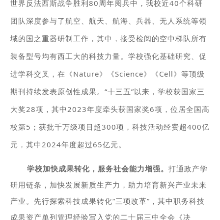
世界反法西斯战争胜利80周年阅兵中，我校近40个科研
团队深度参与了航空、航天、航海、兵器、无人系统等领
域的国之重器研制工作，其中，接受检阅的空中梯队所有
装备型号均有西工大的科技力量。学校强化基础研究、促
进学科交叉，在《Nature》《Science》《Cell》等顶级
期刊持续发表原创性成果。“十三五”以来，学校获国家三
大奖28项，其中2023年度牵头获国家奖6项，位居全国高
校第5；获批千万级项目超300项，科技活动经费超400亿
元，其中2024年度超过65亿元。
学
校加快成果转化，服务社会能力增强。
打通政产学
研用链条，加快发展新质生产力，助力培育新兴产业未来
产业。先行探索科技成果转化“三项改革”，其中职务科技
成果资产单列管理经验写入党的二十届三中全会《决