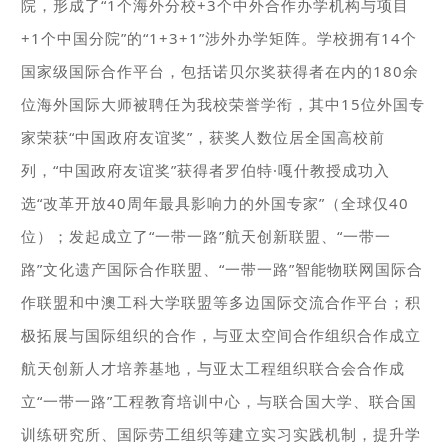
院，形成了“1个海外分校+3个中外合作办学机构与项目
+1个中国分院”的“1+3+1”涉外办学矩阵。学校拥有14个
国家级国际合作平台，包括诺贝尔奖获得者在内的180余
位海外国际大师被聘任为我校荣誉学衔，其中15位外国专
家荣获“中国政府友谊奖”，获奖人数位居全国高校前
列，“中国政府友谊奖”获得者罗伯特·嘎什教授成功入
选“改革开放40周年最具影响力的外国专家”（全球仅40
位）；发起成立了“一带一路”航天创新联盟、“一带一
路”文化遗产国际合作联盟、“一带一路”智能物联网国际合
作联盟和中澳工科大学联盟等多边国际交流合作平台；积
极拓展与国际组织的合作，与亚太空间合作组织合作成立
航天创新人才培养基地，与亚太工程组织联合会合作成
立“一带一路”工程教育培训中心，与联合国大学、联合国
训练研究所、国际劳工组织等建立实习实践机制，提升学