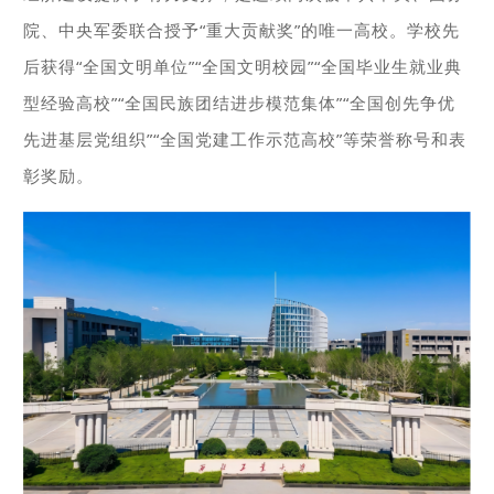
院、中央军委联合授予“重大贡献奖”的唯一高校。学校先
后获得“全国文明单位”“全国文明校园”“全国毕业生就业典
型经验高校”“全国民族团结进步模范集体”“全国创先争优
先进基层党组织”“全国党建工作示范高校”等荣誉称号和表
彰奖励。