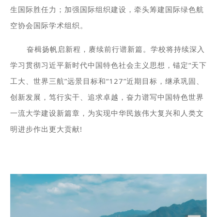
生国际胜任力；加强国际组织建设，牵头筹建国际绿色航
空协会国际学术组织。
奋楫扬帆启新程，赓续前行谱新篇。
学校将持续深入
学习贯彻习近平新时代中国特色社会主义思想，锚定
“
天下
工大、世界三航
”
远景目标和
“
127
”
近期目标，继承巩固、
创新发展，笃行实干、追求卓越，奋力谱写中国特色世界
一流大学建设新篇章，为实现中华民族伟大复兴和人类文
明进步作出更大
贡
献
!