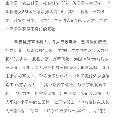
生态学、农业科学、社会科学总论、药理学与毒理学13个
学科进入ESI国际学科排名前1%，其中工程学、材料科
学、计算机科学、化学4个学科进入前1‰，为建设世界
一流学科奠定了良好的基础。
学校坚持立德树人，育人成效显著。
坚持价值塑造、
能力培养、知识传授“三位一体”的人才培养理念，大力弘
扬“低调务实、兼收并蓄、厚积薄发、为国铸剑”为特质的
总师育人文化，着力培养具有家国情怀，追求卓越、引领
未来的领军人才。学校为国防科技事业和国民经济建设输
送了35万多名人才，其中培养了铸造、航空宇航制造工
程、飞行力学、航空发动机、水中兵器、火箭发动机、无
人系统7个学科的全国第一位工学博士，50余位校友成长
为省部级以上领导、140余位校友成长为将军、两院院