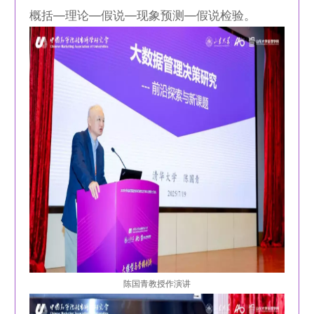
概括—理论—假说—现象预测—假说检验。
陈国青教授作演讲