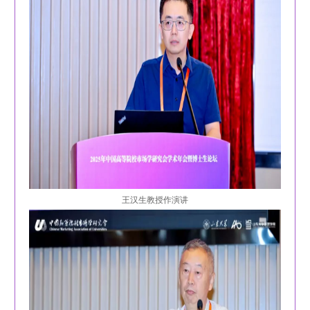
王汉生教授作演讲