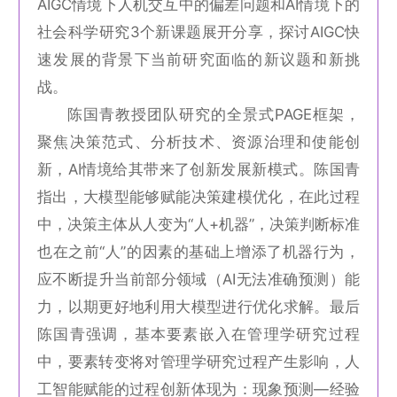
AIGC情境下人机交互中的偏差问题和AI情境下的
社会科学研究3个新课题展开分享，探讨AIGC快
速发展的背景下当前研究面临的新议题和新挑
战。
陈国青教授团队研究的全景式PAGE框架，
聚焦决策范式、分析技术、资源治理和使能创
新，AI情境给其带来了创新发展新模式。陈国青
指出，大模型能够赋能决策建模优化，在此过程
中，决策主体从人变为“人+机器”，决策判断标准
也在之前“人”的因素的基础上增添了机器行为，
应不断提升当前部分领域（AI无法准确预测）能
力，以期更好地利用大模型进行优化求解。最后
陈国青强调，基本要素嵌入在管理学研究过程
中，要素转变将对管理学研究过程产生影响，人
工智能赋能的过程创新体现为：现象预测—经验