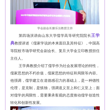
学会副会长滕乐法教授主持
王学
第四场演讲由山东大学儒学高等研究院院长
典
教授讲述《儒家学说的本来面目及其特征》，中国高
等院校市场学研究会副会长、复旦大学金立印教授担任
主任人。
王学典教授介绍了儒学作为社会发展理论的特性，
儒家思想的不朽价值，儒家思想的特征和局限等内容。
他强调，儒学建立在道德感召力的基础上，是一种德性
伦理，是克制，是慎独，强调道义至上和仁义至上；面
对儒学的局限性，需
要秉承客观的态度推动儒学创造性
转化和创新性发展。