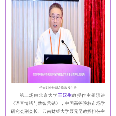
学会副会长胡左浩教授主持
第二场由北京大学
王汉生
教授作主题演讲
《语音情绪与数智营销》，中国高等院校市场学
研究会副会长、云南财经大学聂元昆教授担任主