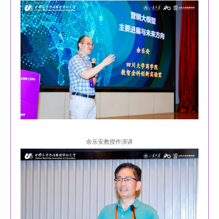
余乐安教授作演讲