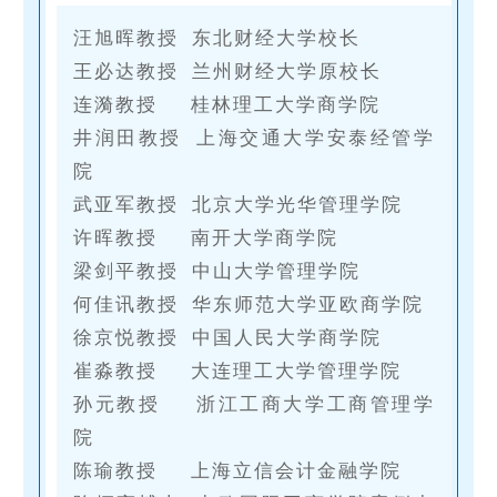
汪旭晖教授
东北财经大学校长
王必达教授
兰州财经大学原校长
连漪教授
桂林理工大学商学院
井润田教授
上海交通大学安泰经管学
院
武亚军教授
北京大学光华管理学院
许晖教授
南开大学商学院
梁剑平教授
中山大学管理学院
何佳讯教授
华东师范大学亚欧商学院
徐京悦教授
中国人民大学商学院
崔淼教授
大连理工大学管理学院
孙元教授
浙江工商大学工商管理学
院
陈瑜教授
上海立信会计金融学院