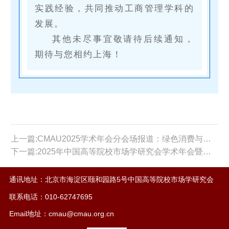
实践经验，共同推动工商管理学科的
发展。
其他未尽事宜敬请待后续通知，
期待与您相约上海！
上一篇:CMAU2025学术年会分会场报道：绿色消费与绿色营销专委会论坛
下一篇:2025年中国高等院校市场学研究会学术年会暨博士生论坛在山东大学成功举办！
通讯地址：北京市海淀区颐和园路5号中国高等院校市场学研究会
联系电话：010-62747695
Email地址：cmau@cmau.org.cn