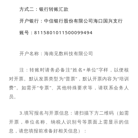
方式二：银行转账汇款
开户银行：中信银行股份有限公司海口国兴支行
账号：8115801011500099494
开户名称：海南见数科技有限公司
注：转账时请务必备注“姓名+单位”字样，以便核
对开票。默认发票类型为“普票”，默认开票内容为“培训
费”。如需开“专票”、其他特殊要求等，请联系会务人
员。
3.填写报名与开票信息：请扫描下方二维码（如需
开票，单位名称、纳税人识别号等票面上需显示的信
息，请您填报前准备好相关信息）：