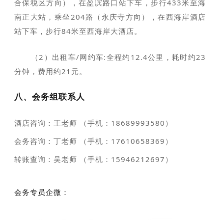
合保税区方向），在盈滨路口站下车，步行433米至海
南正大站，乘坐204路（永庆寺方向），在西海岸酒店
站下车，步行84米至西海岸大酒店。
（2）出租车/网约车:全程约12.4公里，耗时约23
分钟，费用约21元。
八、会务组联系人
酒店咨询：王老师 （手机：18689993580）
会务咨询：丁老师 （手机：17610658369）
转账查询：吴老师 （手机：15946212697）
会务专员企微：