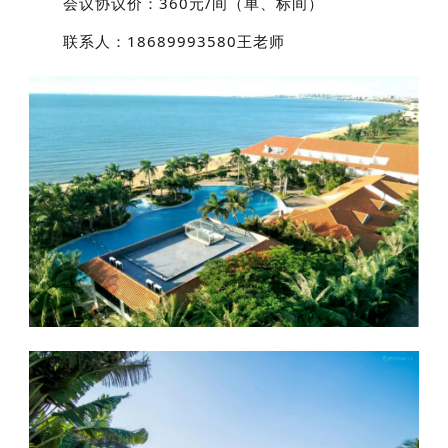
会议协议价：360元/间（单、标间）
联系人：18689993580王老师