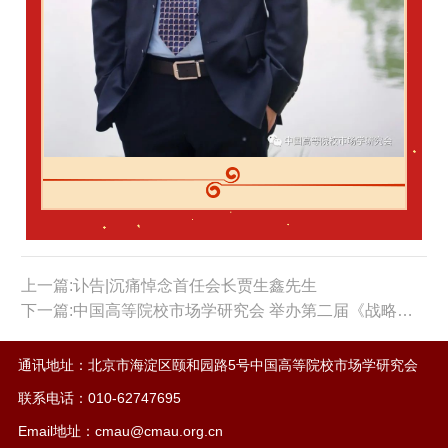
上一篇:讣告|沉痛悼念首任会长贾生鑫先生
下一篇:中国高等院校市场学研究会 举办第二届《战略品牌管理》课程师资在线培训
通讯地址：北京市海淀区颐和园路5号中国高等院校市场学研究会
联系电话：010-62747695
Email地址：cmau@cmau.org.cn