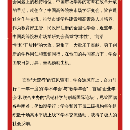
会问题上的独特地位，中国市场学界的前辈在改革开放
的早期，就创立了中国高等院校市场学研究会，旨在通
过合作与交流，推动市场学科建设和高素质人才培养。
作为教育部主管、民政部注册的全国性学会，近些年，
中国高等院校市场学研究会高举“学术性”、“前沿
性”和“开放性”的大旗，聚集了一大批乐于奉献、勇于创
新的学界同仁和营销同行，在他们的共同努力下，学会
面貌日新月异，呈现勃勃生机。
面对“大流行”的狂风骤雨，学会逆风而上，奋力前
行！一年一度的“学术年会”与“教学年会”，首届“企业年
会”和联合主办的“营销科学与创新国际论坛”，尽管面临
各种困难，仍如期举行；学会和其下属二级机构每年组
织数十场高水平线上线下学术交流活动，获得了极大的
社会反响。