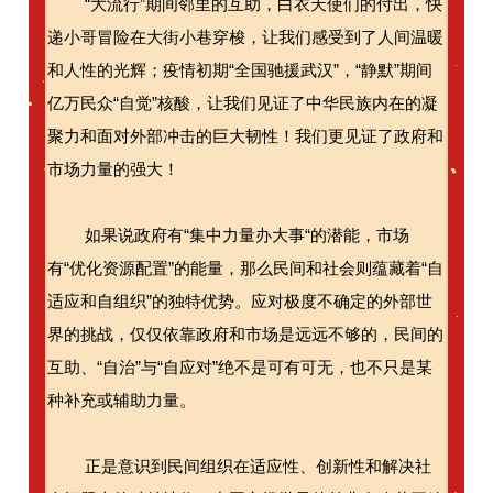
“大流行”期间邻里的互助，白衣天使们的付出，快
递小哥冒险在大街小巷穿梭，让我们感受到了人间温暖
和人性的光辉；疫情初期“全国驰援武汉”，“静默”期间
亿万民众“自觉”核酸，让我们见证了中华民族内在的凝
聚力和面对外部冲击的巨大韧性！我们更见证了政府和
市场力量的强大！
如果说政府有“集中力量办大事“的潜能，市场
有“优化资源配置”的能量，那么民间和社会则蕴藏着“自
适应和自组织”的独特优势。应对极度不确定的外部世
界的挑战，仅仅依靠政府和市场是远远不够的，民间的
互助、“自治”与“自应对”绝不是可有可无，也不只是某
种补充或辅助力量。
正是意识到民间组织在适应性、创新性和解决社