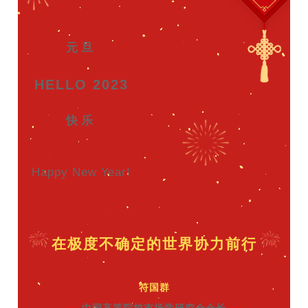
元旦
HELLO 2023
快乐
Happy New Year!
在极度不确定的世界协力前行
符国群
中国高等院校市场学研究会会长