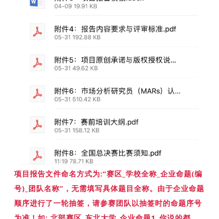
项目报告文件命名方式为:“赛区_学校全称_企业命题(编
号)_团队名称”，无需填写具体题目全称。由于企业命题
顺序进行了一轮抽签，请参赛团队以抽签时的命题序号
为准！如: 北部赛区_东北大学_企业命题1_你说的都