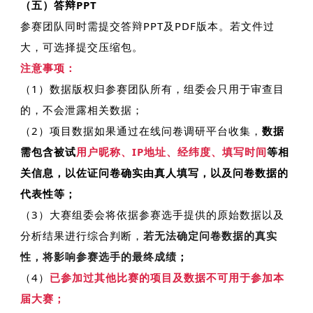
（五）答辩PPT
参赛团队同时需提交答辩PPT及PDF版本。若文件过
大，可选择提交压缩包。
注意事项：
（1）数据版权归参赛团队所有，组委会只用于审查目
的，不会泄露相关数据；
（2）项目数据如果通过
在线问卷调研平台收集，
数据
需包含被试
用户昵称、IP地址、经纬度、填写时间
等相
关信息，以佐证问卷
确实由真人填写，以及
问卷数据的
代表性等；
（3）大赛组委会将依据参赛选手提供的原始数据以及
分析结果进行综合判断，
若无法确定问卷数据的真实
性，将影响参赛选手的最终成绩
；
（4）
已参加过其他比赛的项目及数据不可用于参加本
届大赛；