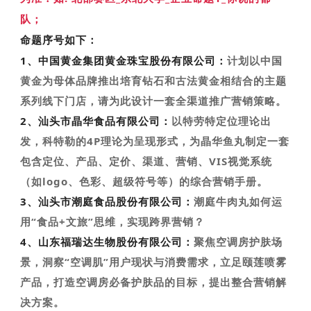
队；
命题序号如下：
1、中国黄金集团黄金珠宝股份有限公司：
计划以中国
黄金为母体品牌推出培育钻石和古法黄金相结合的主题
系列线下门店，请为此设计一套全渠道推广营销策略。
2、汕头市晶华食品有限公司：
以特劳特定位理论出
发，科特勒的4P理论为呈现形式，为晶华鱼丸制定一套
包含定位、产品、定价、渠道、营销、VIS视觉系统
（如logo、色彩、超级符号等）的综合营销手册。
3、汕头市潮庭食品股份有限公司：
潮庭牛肉丸如何运
用“食品+文旅”思维，实现跨界营销？
4、山东福瑞达生物股份有限公司：
聚焦空调房护肤场
景，洞察“空调肌”用户现状与消费需求，立足颐莲喷雾
产品，打造空调房必备护肤品的目标，提出整合营销解
决方案。