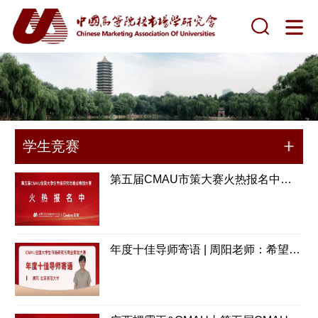
学生竞赛
第五届CMAU市策大赛火热报名中！喊上你的队友，一起冲击国奖！
年度十佳导师寄语 | 周阳老师：希望可以为团队提供支持，不干预判断