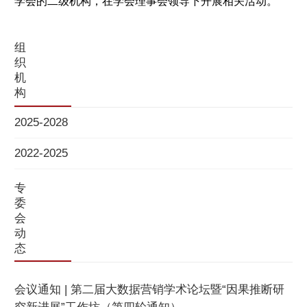
学会的二级机构，在学会理事会领导下开展相关活动。
组
织
机
构
2025-2028
2022-2025
专
委
会
动
态
会议通知 | 第二届大数据营销学术论坛暨“因果推断研